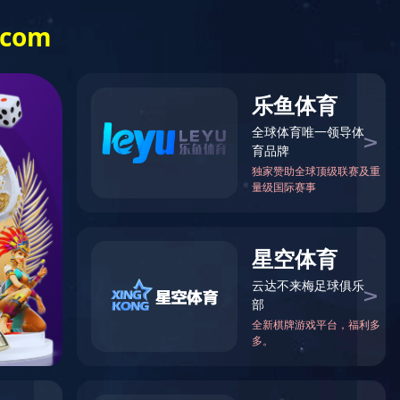
：13951924404
联系电话
中文网站
在线反馈
客户服务热线
13951924404
当前位置：
首页
>
产品中心
>
所有产品
给我们留言