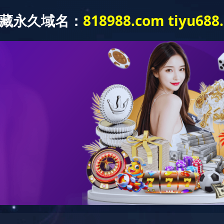
ation Service
科学技术
产品中心
关于我们
有产品