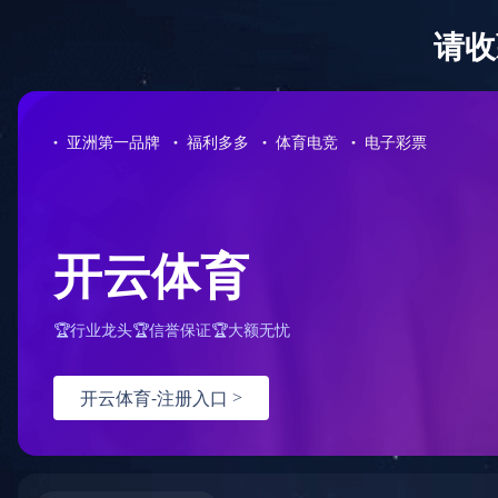
Standard Innov
安博·体育-安博
科研服务产品
（中国）
产品中心
所
所有产品