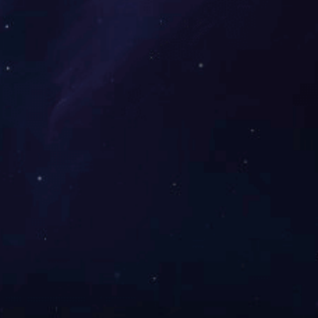
母乙素
表告依春
1
2
3
4
>
术
产品中心
联系我们
育-安博（中国）
所有产品
电 话：1395192440
市场活动
邮 箱：502683775@