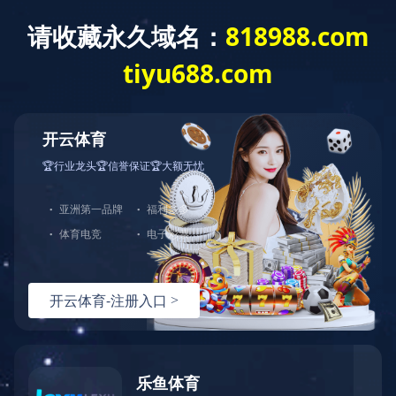
Standard Innovation Service
安博·体育-安博
科研服务产品
科学技术
（中国）
客户服务热线
13951924404
在线留言
给我们留言