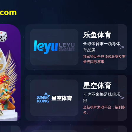
：13951924404
联系电话
中文网站
在线反馈
当前位置：
首页
>
关于我们
>
联系我们