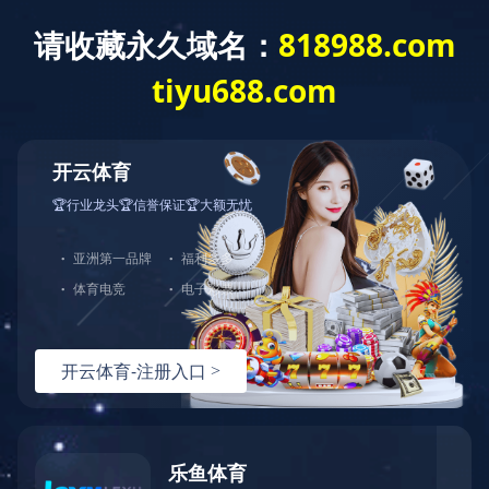
Standard Innovation Service
安博·体育-安博
科研服务产品
科学技术
（中国）
客户服务热线
产品中心
13951924404
所有产品
给我们留言
所有产品