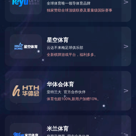
市场活动
进展动态
FAQ
重楼皂苷II